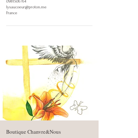
0981506764
lysaucoeur@proton.me
France
Boutique Chanvre&Nous