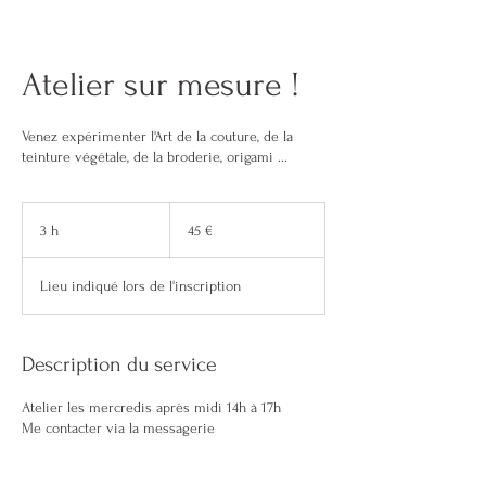
Atelier sur mesure !
Venez expérimenter l'Art de la couture, de la
teinture végétale, de la broderie, origami ...
45
euros
3 h
3
45 €
h
Lieu indiqué lors de l'inscription
Description du service
Atelier les mercredis après midi 14h à 17h
Me contacter via la messagerie