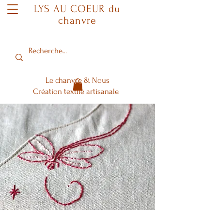
LYS AU COEUR du
chanvre
Le chanvre & Nous
Création textile artisanale