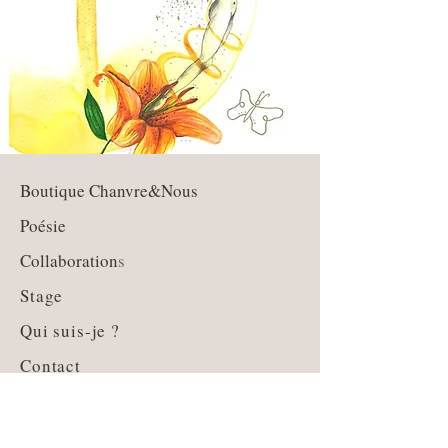
Boutique Chanvre&Nous
Poésie
Collaboration
s
Stage
Qui suis-je ?
Contact
Guide des tailles