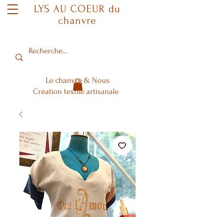
LYS AU COEUR du
chanvre
Le chanvre & Nous
Création textile artisanale