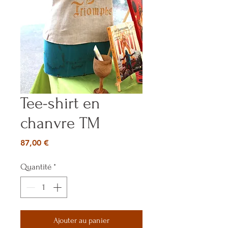
Tee-shirt en
chanvre TM
Prix
87,00 €
Quantité
*
Ajouter au panier