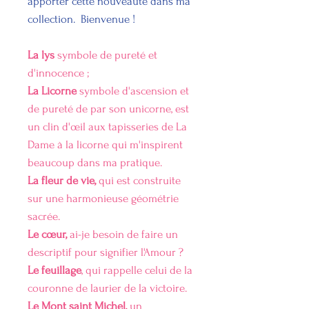
apporter cette nouveauté dans ma
collection. Bienvenue !
La lys
symbole de pureté et
d'innocence ;
La Licorne
symbole d'ascension et
de pureté de par son unicorne, est
un clin d'œil aux tapisseries de La
Dame à la licorne qui m'inspirent
beaucoup dans ma pratique.
La fleur de vie,
qui est construite
sur une harmonieuse géométrie
sacrée.
Le cœur,
ai-je besoin de faire un
descriptif pour signifier l'Amour ?
Le feuillage
, qui rappelle celui de la
couronne de laurier de la victoire.
Le Mont saint Michel,
un