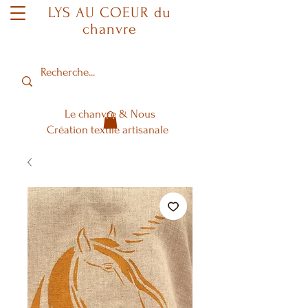
LYS AU COEUR du
chanvre
Le chanvre & Nous
Création textile artisanale