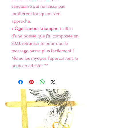
sanctuaire qui ne laisse pas
indifférent lorsqu'on s'en
approche.
« Que l'amour triomphe » :
titre
d'une poésie que j'ai composée en
2023, retranscrite pour que le
message passe plus facilement !
Même les myopes l'aperçoivent, je
peux en attester ^^