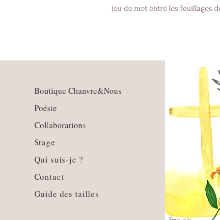
jeu de mot entre les feuillages de
Boutique Chanvre&Nous
Poésie
Collaboration
s
Stage
Qui suis-je ?
Contact
Guide des tailles