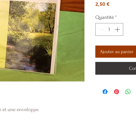
Prix
2,50 €
Quantité
*
Ajouter au panier
Com
le et une enveloppe