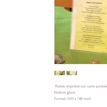
Poésie imprimé sur carte posta
finition glacé
Format: (105 x 148 mm)