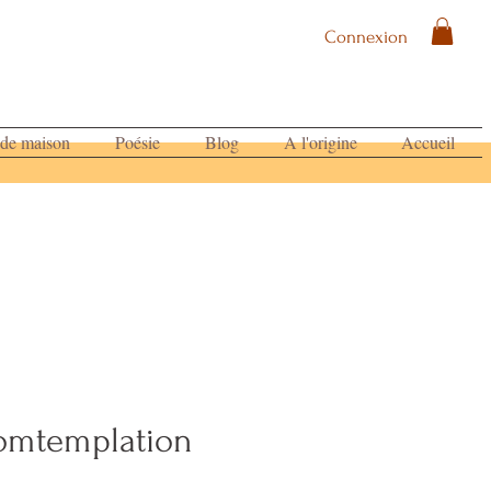
Connexion
 de maison
Poésie
Blog
A l'origine
Accueil
omtemplation