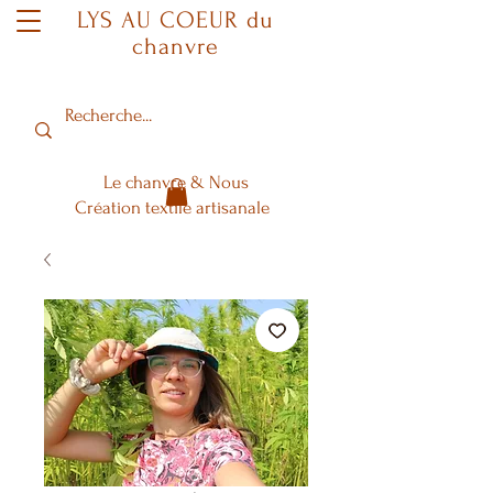
LYS AU COEUR du
chanvre
Le chanvre & Nous
Création textile artisanale