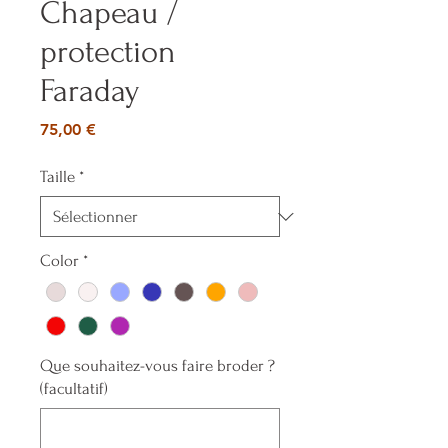
Chapeau /
protection
Faraday
Prix
75,00 €
Taille
*
Color
*
Que souhaitez-vous faire broder ?
(facultatif)