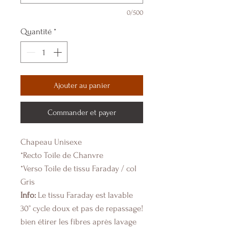
0/500
Quantité
*
Ajouter au panier
Commander et payer
Chapeau Unisexe
*Recto Toile de Chanvre
*Verso Toile de tissu Faraday / col
Gris
Info:
Le tissu Faraday est lavable
30° cycle doux et pas de repassage!
bien étirer les fibres après lavage