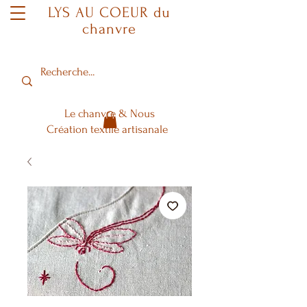
LYS AU COEUR du
chanvre
Le chanvre & Nous
Création textile artisanale