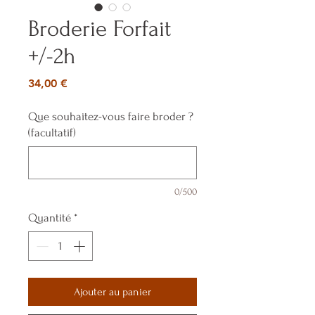
Broderie Forfait
+/-2h
Prix
34,00 €
Que souhaitez-vous faire broder ?
(facultatif)
0/500
Quantité
*
Ajouter au panier