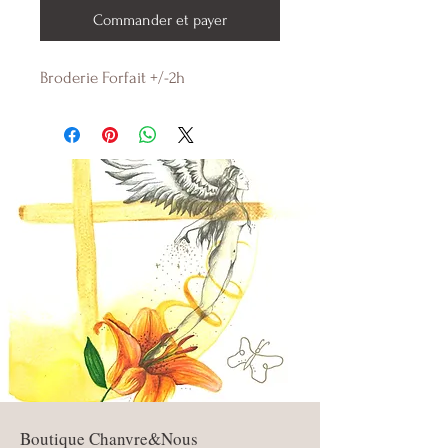
Commander et payer
Broderie Forfait +/-2h
Boutique Chanvre&Nous