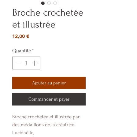
Broche crochetée
et illustrée
Prix
12,00 €
Quantité
*
Ajouter au panier
Commander et payer
Broche crochetée et illustrée par
des médaillons de la créatrice
Lucidaëlle,