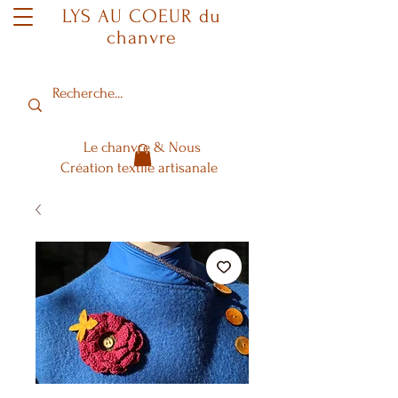
LYS AU COEUR du
chanvre
Le chanvre & Nous
Création textile artisanale