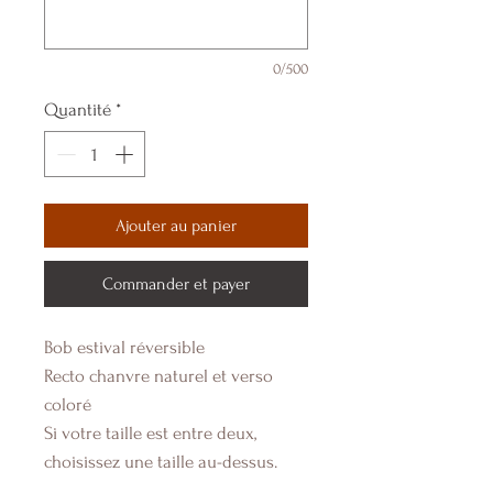
0/500
Quantité
*
Ajouter au panier
Commander et payer
Bob estival réversible
Recto chanvre naturel et verso
coloré
Si votre taille est entre deux,
choisissez une taille au-dessus.