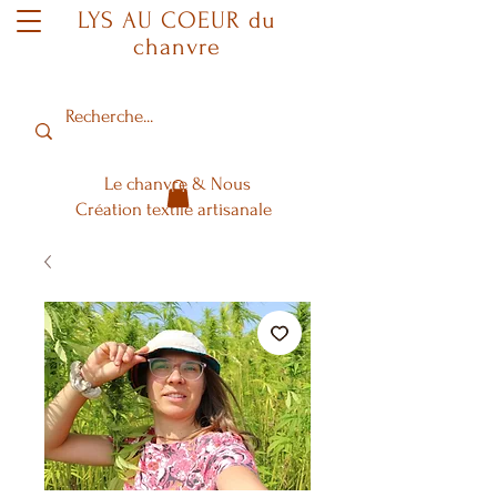
LYS AU COEUR du
chanvre
Le chanvre & Nous
Création textile artisanale