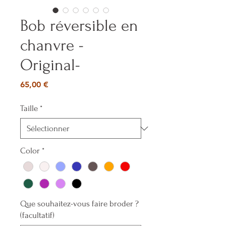
Bob réversible en
chanvre -
Original-
Prix
65,00 €
Taille
*
Color
*
Que souhaitez-vous faire broder ?
(facultatif)