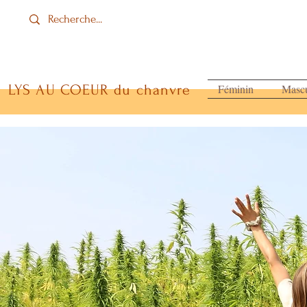
LYS AU COEUR du chanvre
Féminin
Mascu