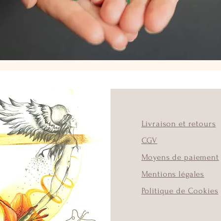
Livraison et retours
CGV
Moyens de paiement
Mentions légales
Politique de Cookies