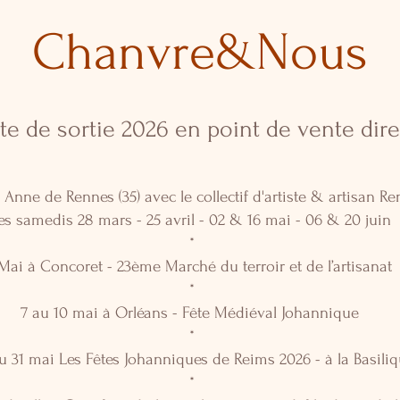
Chanvre&Nous
te de sortie 2026 en point de vente dire
 Anne de Rennes (35) avec le collectif d'artiste & artisan Re
les samedis 28 mars - 25 avril - 02 & 16 mai - 06 & 20 juin
*
 Mai à Concoret - 23ème Marché du terroir et de l’artisanat
*
7 au 10 mai à Orléans - Fête Médiéval Johannique
*
u 31 mai Les Fêtes Johanniques de Reims 2026 - à la Basili
*