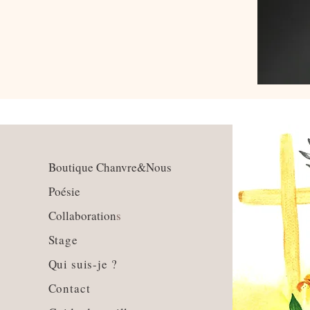
Boutique Chanvre&Nous
Poésie
Collaboration
s
Stage
Qui suis-je ?
Contact