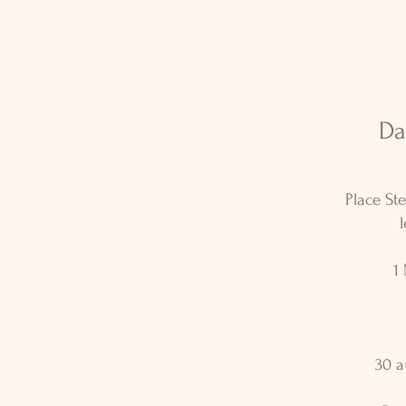
Da
Place Ste
1
30 a